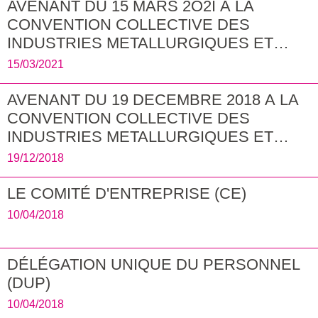
AVENANT DU 15 MARS 2O2I A LA
CONVENTION COLLECTIVE DES
INDUSTRIES METALLURGIQUES ET
CONNEXES DU VAR DU 17 MARS 1978
15/03/2021
MODIFIEE
AVENANT DU 19 DECEMBRE 2018 A LA
CONVENTION COLLECTIVE DES
INDUSTRIES METALLURGIQUES ET
CONNEXES DU VAR DU 17 MARS 1978
19/12/2018
MODIFIEE
LE COMITÉ D'ENTREPRISE (CE)
10/04/2018
DÉLÉGATION UNIQUE DU PERSONNEL
(DUP)
10/04/2018