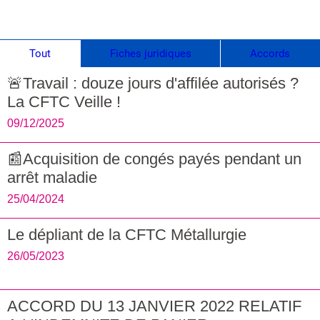
Tout
Fiches juridiques
Accords
🚨Travail : douze jours d'affilée autorisés ?
La CFTC Veille !
09/12/2025
📰Acquisition de congés payés pendant un
arrêt maladie
25/04/2024
Le dépliant de la CFTC Métallurgie
26/05/2023
ACCORD DU 13 JANVIER 2022 RELATIF