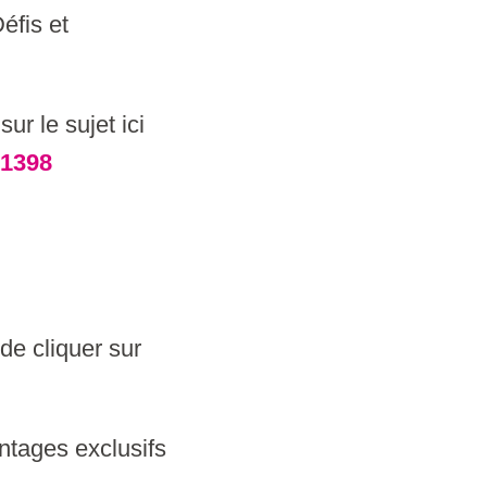
Défis et
ur le sujet ici
-1398
de cliquer sur
ntages exclusifs