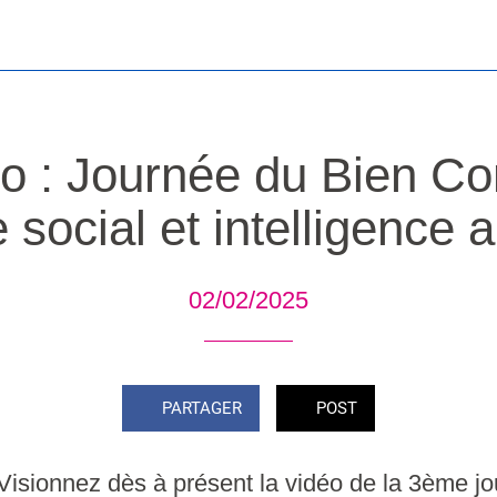
éo : Journée du Bien C
social et intelligence ar
02/02/2025
PARTAGER
POST
! Visionnez dès à présent la vidéo de la 3ème 