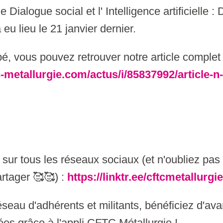
Dialogue social et l' Intelligence artificielle : 
eu lieu le 21 janvier dernier.
é, vous pouvez retrouver notre article complet s
c-metallurgie.com/actus/i/85837992/article-n
ur tous les réseaux sociaux (et n'oubliez pas 
artager 🥰🥰) :
https://linktr.ee/cftcmetallurgie
seau d'adhérents et militants, bénéficiez d'ava
ées grâce à l'appli CFTC Métallurgie !