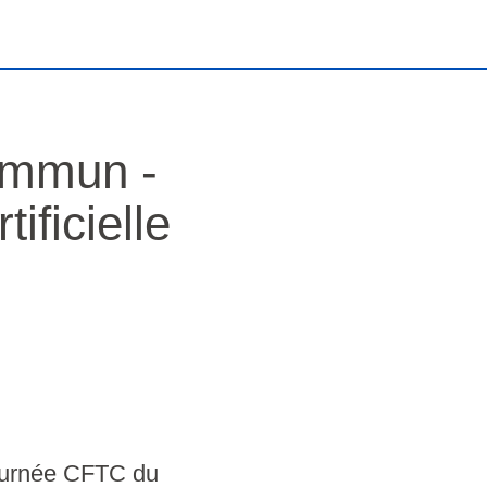
ommun -
tificielle
journée CFTC du