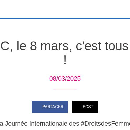
, le 8 mars, c'est tous
!
08/03/2025
PARTAGER
POST
 la Journée Internationale des #DroitsdesFemme