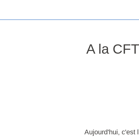
A la CFTC
Aujourd'hui, c'est