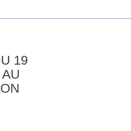
U 19
 AU
ION