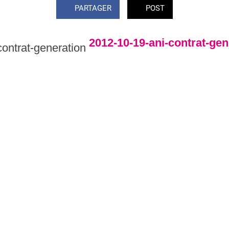
PARTAGER
POST
2012-10-19-ani-contrat-gen