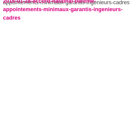
2016-01-28-accord-national-bareme-
appointements-minimaux-garantis-ingenieurs-
cadres