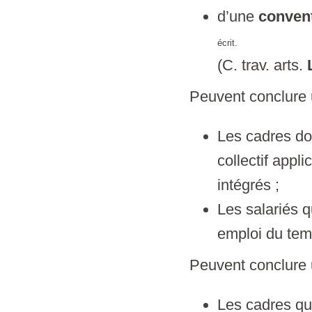
d’une
convent
écrit.
(C. trav. arts.
Peuvent conclure
Les cadres don
collectif appli
intégrés ;
Les salariés q
emploi du temp
Peuvent conclure
Les cadres qu