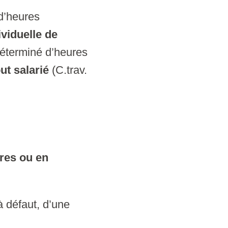
 d’heures
viduelle de
déterminé d’heures
out salarié
(C.trav.
res ou en
à défaut, d’une