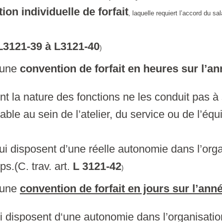
ion individuelle de forfait
, laquelle requiert l’accord du sa
L3121-39 à L3121-40
)
 une
convention de forfait en heures sur l’a
t la nature des fonctions ne les conduit pas à s
cable au sein de l’atelier, du service ou de l’équ
ui disposent d’une réelle autonomie dans l’orga
s.(C. trav. art.
L 3121-42
)
 une
convention de forfait en jours sur l’ann
i disposent d‘une autonomie dans l’organisatio