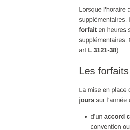
Lorsque l’horaire 
supplémentaires, i
forfait
en heures s
supplémentaires. 
art
L 3121-38
).
Les forfaits
La mise en place d
jours
sur l’année 
d’un
accord c
convention o