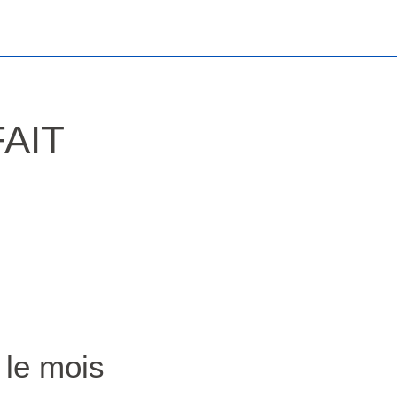
AIT
 le mois