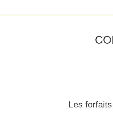
CO
Les forfait