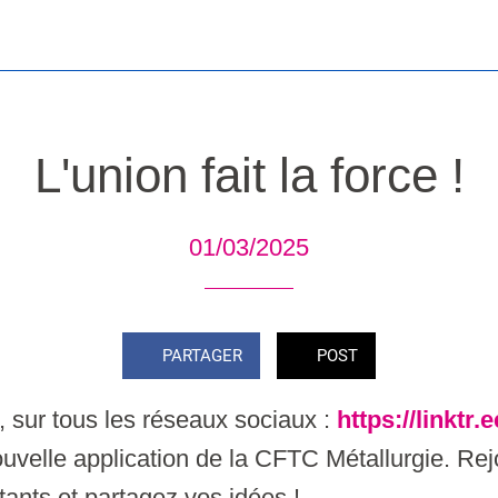
L'union fait la force !
01/03/2025
PARTAGER
POST
 sur tous les réseaux sociaux :
https://linktr.
uvelle application de la CFTC Métallurgie. Re
itants et partagez vos idées !