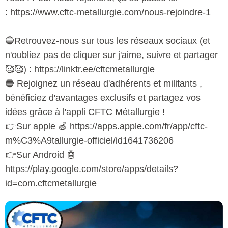
: https://www.cftc-metallurgie.com/nous-rejoindre-1
🔵Retrouvez-nous sur tous les réseaux sociaux (et
n'oubliez pas de cliquer sur j'aime, suivre et partager
🥰🥰) : https://linktr.ee/cftcmetallurgie
🔵 Rejoignez un réseau d'adhérents et militants ,
bénéficiez d'avantages exclusifs et partagez vos
idées grâce à l'appli CFTC Métallurgie !
👉Sur apple 🍏 https://apps.apple.com/fr/app/cftc-
m%C3%A9tallurgie-officiel/id1641736206
👉Sur Android 🤖
https://play.google.com/store/apps/details?
id=com.cftcmetallurgie