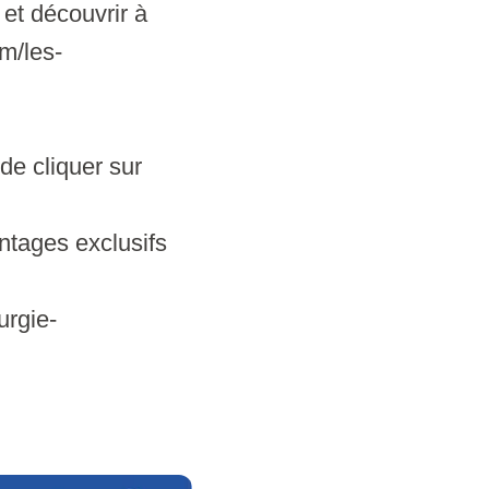
 et découvrir à
m/les-
de cliquer sur
ntages exclusifs
urgie-