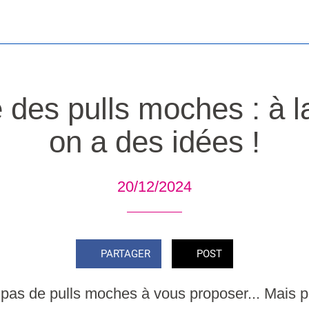
 des pulls moches : à 
on a des idées !
20/12/2024
PARTAGER
POST
 pas de pulls moches à vous proposer... Mais p