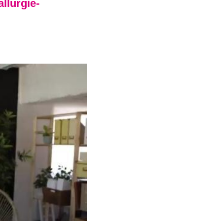
llurgie-