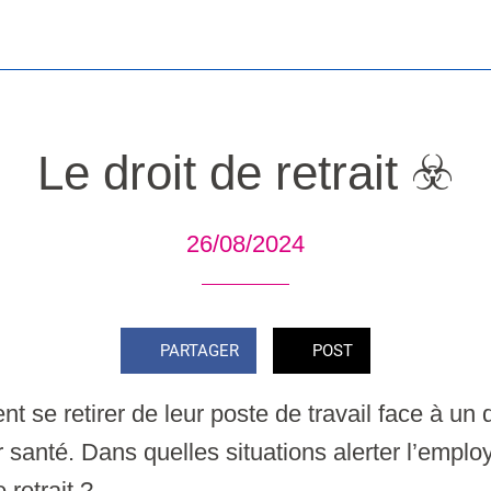
Le droit de retrait ☣️
26/08/2024
PARTAGER
POST
nt se retirer de leur poste de travail face à un
r santé. Dans quelles situations alerter l’emp
 retrait ?