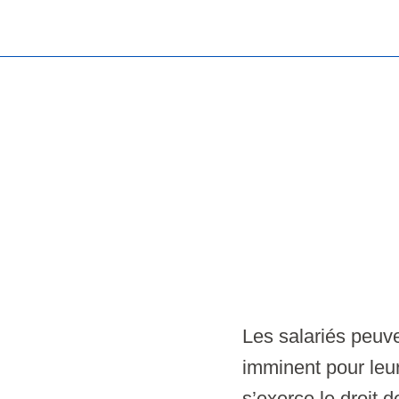
Les salariés peuve
imminent pour leu
s’exerce le droit de