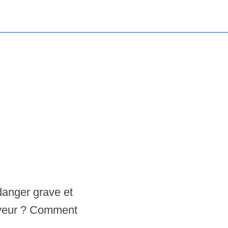
 danger grave et
loyeur ? Comment