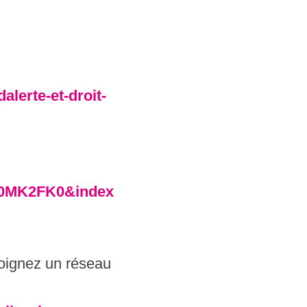
dalerte-et-droit-
0MK2FK0&index
joignez un réseau