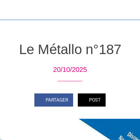
Le Métallo n°187
20/10/2025
PARTAGER
POST