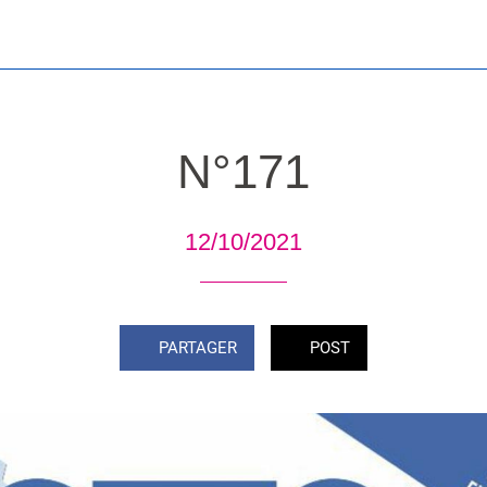
N°171
12/10/2021
PARTAGER
POST