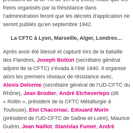
freins organisés par la Résistance dans
l’administration feront que les décrets d'application ne
seront publiés qu’en septembre 1942.
La CFTC à Lyon, Marseille, Alger, Londres…
Après avoir été blessé et capturé lors de la bataille
des Flandres,
Joseph Botton
(secrétaire général
adjoint de la CFTC) s’évada à l’été 1940. Il organise
alors les premiers réseaux de résistance avec,
Alexis Delorme
(secrétaire général de l’UD-CFTC du
Rhône),
Jean Brodier
,
André Etcheverlepo
(dit
« Rollin », président de la CFTC Métallurgie à
Toulouse),
Eloi Chacornac
,
Edouard Morin
(président de l’UD-CFTC de Saône-et-Loire), Maurice
Guérin,
Jean Naillot
,
Stanislas Fumet
,
André