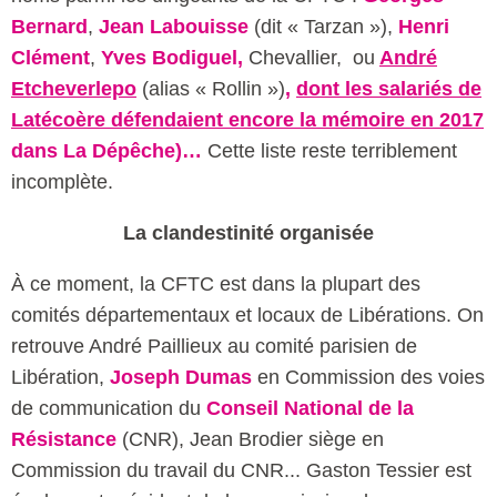
Bernard
,
Jean Labouisse
(dit « Tarzan »),
Henri
Clément
,
Yves Bodiguel,
Chevallier, ou
André
Etcheverlepo
(alias « Rollin »)
,
dont les salariés de
Latécoère défendaient encore la mémoire en 2017
dans La Dépêche)…
Cette liste reste terriblement
incomplète.
La clandestinité organisée
À ce moment, la CFTC est dans la plupart des
comités départementaux et locaux de Libérations. On
retrouve André Paillieux au comité parisien de
Libération,
Joseph Dumas
en Commission des voies
de communication du
Conseil National de la
Résistance
(CNR), Jean Brodier siège en
Commission du travail du CNR... Gaston Tessier est