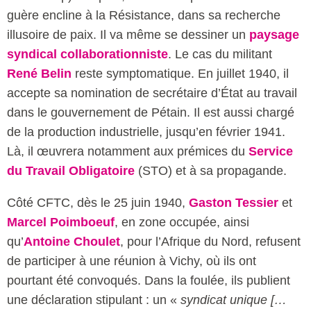
guère encline à la Résistance, dans sa recherche
illusoire de paix. Il va même se dessiner un
paysage
syndical collaborationniste
. Le cas du militant
René Belin
reste symptomatique. En juillet 1940, il
accepte sa nomination de secrétaire d’État au travail
dans le gouvernement de Pétain. Il est aussi chargé
de la production industrielle, jusqu’en février 1941.
Là, il œuvrera notamment aux prémices du
Service
du Travail Obligatoire
(STO) et à sa propagande.
Côté CFTC, dès le 25 juin 1940,
Gaston Tessier
et
Marcel Poimboeuf
, en zone occupée, ainsi
qu’
Antoine Choulet
, pour l’Afrique du Nord, refusent
de participer à une réunion à Vichy, où ils ont
pourtant été convoqués. Dans la foulée, ils publient
une déclaration stipulant : un «
syndicat unique […