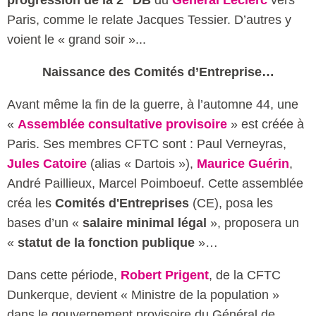
Paris, comme le relate Jacques Tessier. D’autres y
voient le « grand soir »...
Naissance des Comités d’Entreprise…
Avant même la fin de la guerre, à l’automne 44, une
«
Assemblée consultative provisoire
» est créée à
Paris. Ses membres CFTC sont : Paul Verneyras,
Jules Catoire
(alias « Dartois »),
Maurice Guérin
,
André Paillieux, Marcel Poimboeuf. Cette assemblée
créa les
Comités d'Entreprises
(CE), posa les
bases d’un «
salaire minimal légal
», proposera un
«
statut de la fonction publique
»…
Dans cette période,
Robert Prigent
, de la CFTC
Dunkerque, devient « Ministre de la population »
dans le gouvernement provisoire du Général de