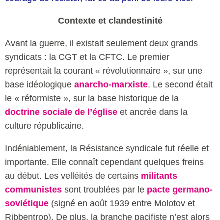
Contexte et clandestinité
Avant la guerre, il existait seulement deux grands
syndicats : la CGT et la CFTC. Le premier
représentait la courant « révolutionnaire », sur une
base idéologique
anarcho-marxiste
. Le second était
le « réformiste », sur la base historique de la
doctrine sociale de l’église
et ancrée dans la
culture républicaine.
Indéniablement, la Résistance syndicale fut réelle et
importante. Elle connaît cependant quelques freins
au début. Les velléités de certains
militants
communistes
sont troublées par le
pacte germano-
soviétique
(signé en août 1939 entre Molotov et
Ribbentrop). De plus, la branche pacifiste n’est alors