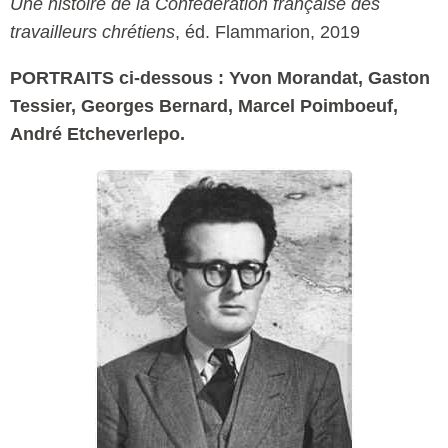
Une histoire de la Confédération française des
travailleurs chrétiens
, éd. Flammarion, 2019
PORTRAITS ci-dessous : Yvon Morandat, Gaston
Tessier, Georges Bernard, Marcel Poimboeuf,
André Etcheverlepo.