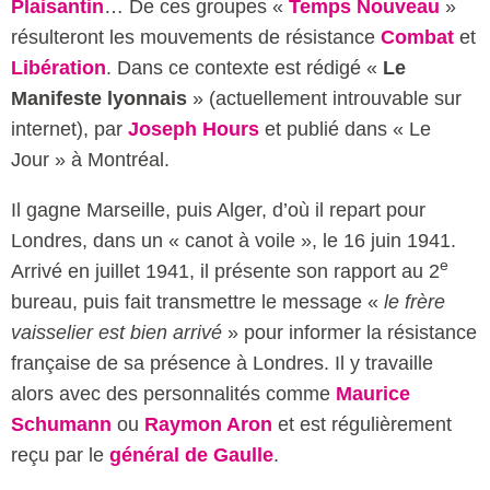
Plaisantin
… De ces groupes «
Temps Nouveau
»
résulteront les mouvements de résistance
Combat
et
Libération
. Dans ce contexte est rédigé «
Le
Manifeste lyonnais
» (actuellement introuvable sur
internet), par
Joseph Hours
et publié dans « Le
Jour » à Montréal.
Il gagne Marseille, puis Alger, d’où il repart pour
Londres, dans un « canot à voile », le 16 juin 1941.
e
Arrivé en juillet 1941, il présente son rapport au 2
bureau, puis fait transmettre le message «
le frère
vaisselier est bien arrivé
» pour informer la résistance
française de sa présence à Londres. Il y travaille
alors avec des personnalités comme
Maurice
Schumann
ou
Raymon Aron
et est régulièrement
reçu par le
général de Gaulle
.