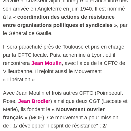
Savoie et chasseur alpin, il intègre la France libre dès
son arrivée en Angleterre en juin 1940. Il est nommé
à la «
coordination des actions de résistance
entre organisations politiques et syndicales
», par
le Général de Gaulle.
Il sera parachuté près de Toulouse et pris en charge
par la CFTC locale. Puis, acheminé à Lyon, où il
rencontrera
Jean Moulin
, avec l’aide de la CFTC de
Villeurbanne. Il rejoint aussi le Mouvement
« Libération ».
Avec Jean Moulin et trois autres CFTC (Poimbeouf,
Rose,
Jean Brodier
) ainsi que deux CGT (Lacoste et
Merle), ils fondent le «
Mouvement ouvrier
français
» (MOF). Ce mouvement a pour mission
de : 1/ développer "l’esprit de résistance" ; 2/