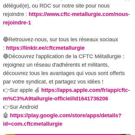
délégué(e), ou RDC sur notre site pour nous
rejoindre :
https://www.cftc-metallurgie.com/nous-
rejoindre-1
🔵Retrouvez-nous, sur tous les réseaux sociaux
:
https://linktr.ee/cftcmetallurgie
🔵Découvrez l'application de la CFTC Métallurgie :
rejoignez un réseau d'adhérents et militants,
découvrez tous les avantages qui vous sont offerts
par votre syndicat, et partagez vos idées !
👉Sur apple 🍏
https://apps.apple.com/fr/app/cftc-
m%C3%A9tallurgie-officiel/id1641736206
👉Sur Android
🤖
https://play.google.com/store/apps/details?
id=com.cftcmetallurgie