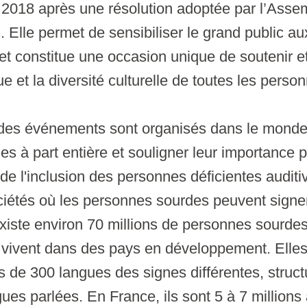
2018 après une résolution adoptée par l’Asse
 Elle permet de sensibiliser le grand public a
et constitue une occasion unique de soutenir e
ique et la diversité culturelle de toutes les pers
 des événements sont organisés dans le monde 
es à part entière et souligner leur importance p
e l'inclusion des personnes déficientes auditi
ciétés où les personnes sourdes peuvent signe
existe environ 70 millions de personnes sourde
 vivent dans des pays en développement. Elles 
s de 300 langues des signes différentes, struc
gues parlées. En France, ils sont 5 à 7 millions