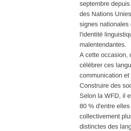
septembre depuis 
des Nations Unies.
signes nationales 
l'identité linguist
malentendantes.
A cette occasion,
célébrer ces langu
communication et d
Construire des so
Selon la WFD, il 
80 % d'entre elles
collectivement plu
distinctes des lan